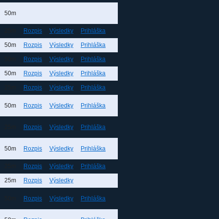
50m
25m
Rozpis
Výsledky
Prihláška
50m
Rozpis
Výsledky
Prihláška
50m
Rozpis
Výsledky
Prihláška
50m
Rozpis
Výsledky
Prihláška
25m
Rozpis
Výsledky
Prihláška
50m
Rozpis
Výsledky
Prihláška
25m
Rozpis
Výsledky
Prihláška
50m
Rozpis
Výsledky
Prihláška
25m
Rozpis
Výsledky
Prihláška
25m
Rozpis
Výsledky
50m
Rozpis
Výsledky
Prihláška