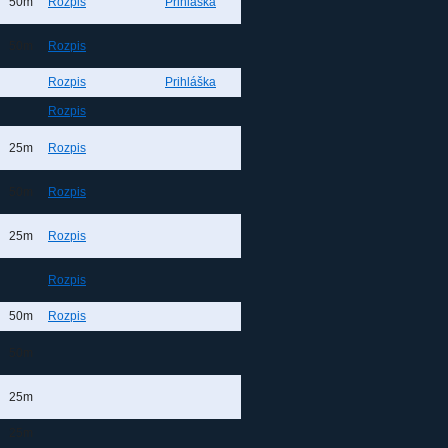
50m
Rozpis
Prihláška
50m
Rozpis
Rozpis
Prihláška
Rozpis
25m
Rozpis
50m
Rozpis
25m
Rozpis
Rozpis
50m
Rozpis
50m
25m
25m