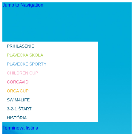
Jump to Navigation
PRIHLÁSENIE
PLAVECKÁ ŠKOLA
PLAVECKÉ ŠPORTY
CHILDREN CUP
CORCAVID
ORCA CUP
SWIM4LIFE
3-2-1 ŠTART
HISTÓRIA
Termínová listina