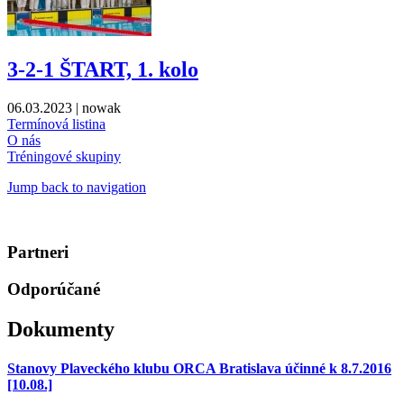
3-2-1 ŠTART, 1. kolo
06.03.2023
| nowak
Termínová listina
O nás
Tréningové skupiny
Jump back to navigation
Partneri
Odporúčané
Dokumenty
Stanovy Plaveckého klubu ORCA Bratislava účinné k 8.7.2016
[10.08.]