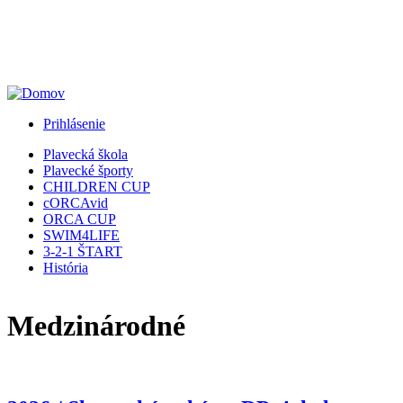
Jump to Navigation
Prihlásenie
Plavecká škola
Plavecké športy
CHILDREN CUP
cORCAvid
ORCA CUP
SWIM4LIFE
3-2-1 ŠTART
História
Medzinárodné