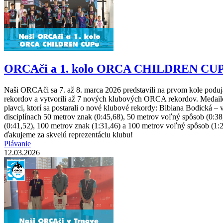
ORCAči a 1. kolo ORCA CHILDREN CUP
Naši ORCAči sa 7. až 8. marca 2026 predstavili na prvom kole pod
rekordov a vytvorili až 7 nových klubových ORCA rekordov. Medailov
plavci, ktorí sa postarali o nové klubové rekordy: Bibiana Bodická –
disciplínach 50 metrov znak (0:45,68), 50 metrov voľný spôsob (0:38
(0:41,52), 100 metrov znak (1:31,46) a 100 metrov voľný spôsob (1
ďakujeme za skvelú reprezentáciu klubu!
Plávanie
12.03.2026