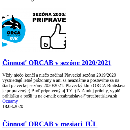
Činnosť ORCAB v sezóne 2020/2021
Vždy niečo končí a niečo začína! Plaveckú sezónu 2019/2020
vystriedajú letné prázdniny a ani sa neazdáme a postavíme sa na
štart plaveckej sezóny 2020/2021. Plavecký klub ORCA Bratislava
je pripravený :) Buď pripravený aj TY :) Naštuduj prílohy, vyplň
prihlášku a pošli ju na e-mail: orcabratislava@orcabratislava.sk
Oznamy
18.08.2020
Činnosť ORCAB v mesiaci JÚL