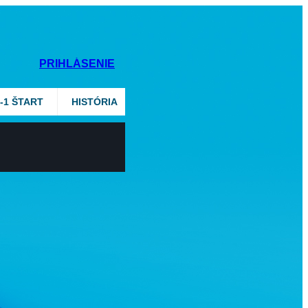
PRIHLÁSENIE
2-1 ŠTART
HISTÓRIA