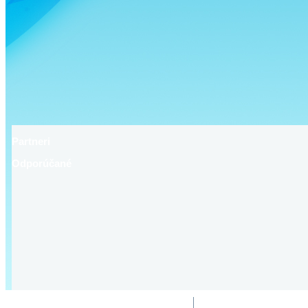
Partneri
Odporúčané