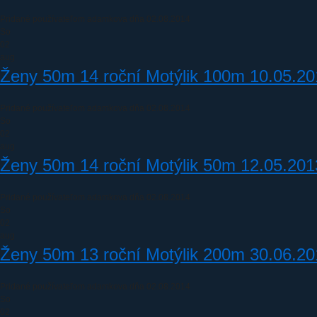
Pridané používateľom
adamkova
dňa 02.08.2014
So
02
aug
Ženy 50m 14 roční Motýlik 100m 10.05.2
Pridané používateľom
adamkova
dňa 02.08.2014
So
02
aug
Ženy 50m 14 roční Motýlik 50m 12.05.201
Pridané používateľom
adamkova
dňa 02.08.2014
So
02
aug
Ženy 50m 13 roční Motýlik 200m 30.06.2
Pridané používateľom
adamkova
dňa 02.08.2014
So
02