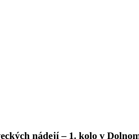
eckých nádejí – 1. kolo v Dolno