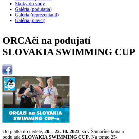
Skoky do vody
Galéria (podujatia)
Galéria (reprezentanti)
Galéria (plavci)
ORCAči na podujatí
SLOVAKIA SWIMMING CUP
Od piatka do nedele,
20. - 22. 10. 2023
, sa v Šamoríne konalo
podujatie
SLOVAKIA SWIMMING CUP
. Na tomto 25-